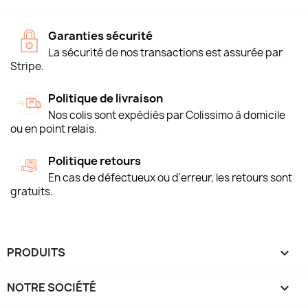
Garanties sécurité
La sécurité de nos transactions est assurée par
Stripe.
Politique de livraison
Nos colis sont expédiés par Colissimo à domicile
ou en point relais.
Politique retours
En cas de défectueux ou d'erreur, les retours sont
gratuits.
PRODUITS

NOTRE SOCIÉTÉ
