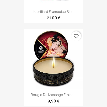
Lubrifiant Framboise Bio...
21,00 €
favorite_border
Bougie De Massage Fraise...
9,90 €