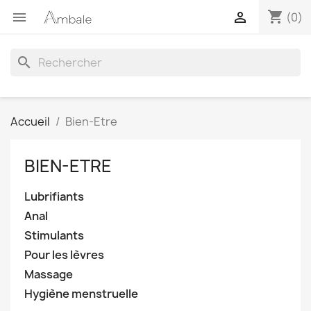
shopping_cart


(0)
search
Accueil
Bien-Etre
BIEN-ETRE
Lubrifiants
Anal
Stimulants
Pour les lèvres
Massage
Hygiène menstruelle