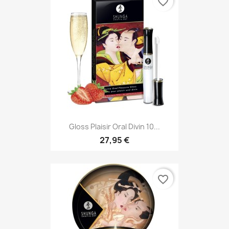
favorite_border
Gloss Plaisir Oral Divin 10...
27,95 €
favorite_border