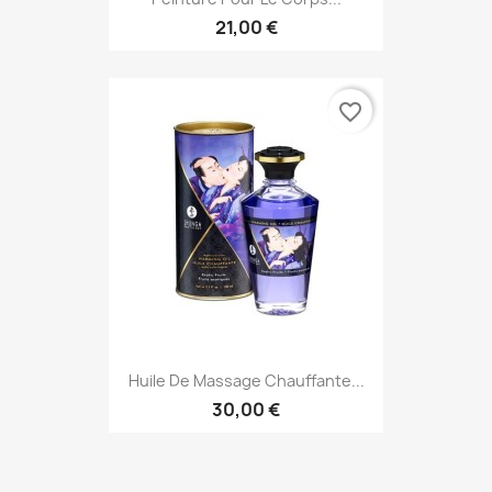
21,00 €
favorite_border
Huile De Massage Chauffante...
30,00 €