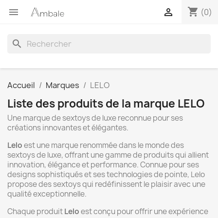
shopping_cart


(0)
search
Accueil
Marques
LELO
Liste des produits de la marque LELO
Une marque de sextoys de luxe reconnue pour ses
créations innovantes et élégantes.
Lelo
est une marque renommée dans le monde des
sextoys de luxe, offrant une gamme de produits qui allient
innovation, élégance et performance. Connue pour ses
designs sophistiqués et ses technologies de pointe, Lelo
propose des sextoys qui redéfinissent le plaisir avec une
qualité exceptionnelle.
Chaque produit
Lelo
est conçu pour offrir une expérience