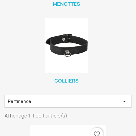
MENOTTES
COLLIERS

Pertinence
Affichage 1-1 de 1 article(s)
favorite_border