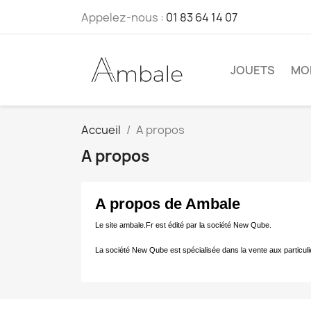
Appelez-nous :
01 83 64 14 07
JOUETS
MO
Accueil
A propos
A propos
A propos de Ambale
Le site ambale.Fr est édité par la société New Qube.
La société New Qube est spécialisée dans la vente aux particuli