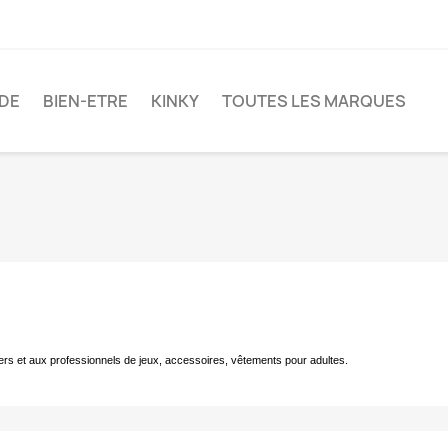
DE
BIEN-ETRE
KINKY
TOUTES LES MARQUES
ers et aux professionnels de jeux, accessoires, vêtements pour adultes.