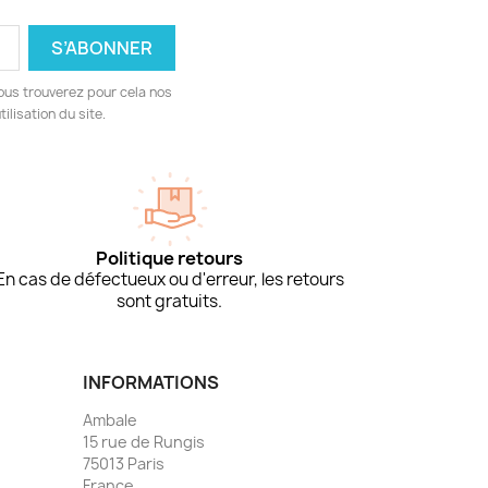
ous trouverez pour cela nos
ilisation du site.
Politique retours
En cas de défectueux ou d'erreur, les retours
sont gratuits.
INFORMATIONS
Ambale
15 rue de Rungis
75013 Paris
France